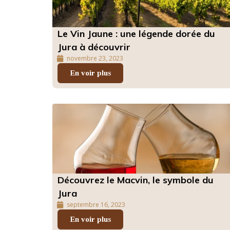
Le Vin Jaune : une légende dorée du
Jura à découvrir
novembre 23, 2023
En voir plus
Découvrez le Macvin, le symbole du
Jura
septembre 16, 2023
En voir plus