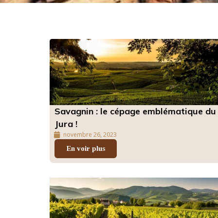
Savagnin : le cépage emblématique du
Jura !
novembre 26, 2023
En voir plus