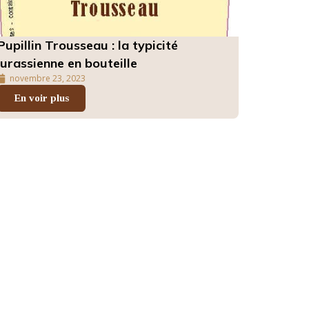
Pupillin Trousseau : la typicité
jurassienne en bouteille
novembre 23, 2023
En voir plus