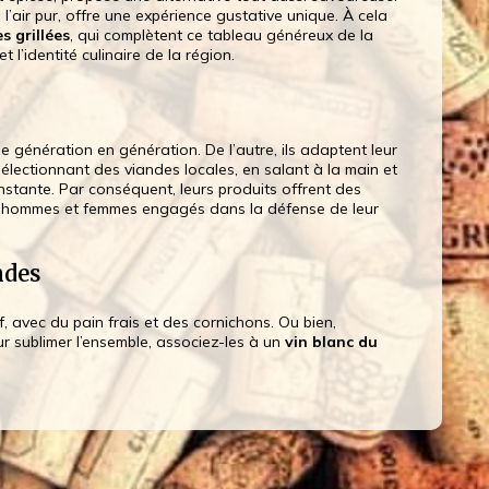
 l’air pur, offre une expérience gustative unique. À cela
s grillées
, qui complètent ce tableau généreux de la
 l’identité culinaire de la région.
e génération en génération. De l’autre, ils adaptent leur
sélectionnant des viandes locales, en salant à la main et
nstante. Par conséquent, leurs produits offrent des
es hommes et femmes engagés dans la défense de leur
ndes
tif, avec du pain frais et des cornichons. Ou bien,
ur sublimer l’ensemble, associez-les à un
vin blanc du