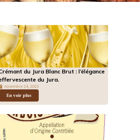
Crémant du Jura Blanc Brut : l’élégance
effervescente du Jura.
novembre 24, 2023
En voir plus