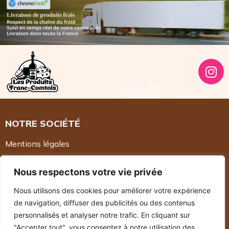
NOTRE SOCIÉTÉ
Mentions légales
Nous respectons votre vie privée
INFORMATIONS
Nous utilisons des cookies pour améliorer votre expérience
Les Produits Franc-Comtois
de navigation, diffuser des publicités ou des contenus
38 rue de la Plassotte
personnalisés et analyser notre trafic. En cliquant sur
39100 Parcey
"Accepter tout", vous consentez à notre utilisation des