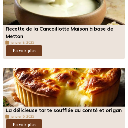
Recette de la Cancoillotte Maison à base de
Metton
janvier 8, 2025
En voir plus
La délicieuse tarte soufflée au comté et origan
janvier 6, 2025
En voir plus