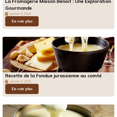
La Fromagerie Maison Benoit : Une Exploration
Gourmande
janvier 9, 2025
En voir plus
Recette de la Fondue jurassienne au comté
janvier 9, 2025
En voir plus