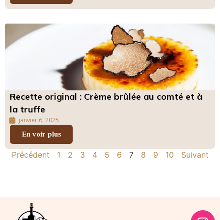
Recette original : Crème brûlée au comté et à
la truffe
janvier 6, 2025
En voir plus
Précédent
1
2
3
4
5
6
7
8
9
10
Suivant