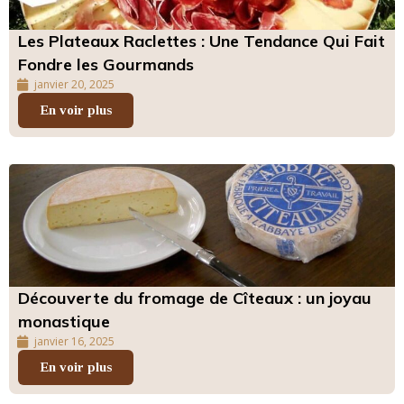
Les Plateaux Raclettes : Une Tendance Qui Fait
Fondre les Gourmands
janvier 20, 2025
En voir plus
Découverte du fromage de Cîteaux : un joyau
monastique
janvier 16, 2025
En voir plus