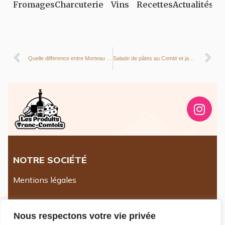
Fromages
Charcuterie
Vins
Recettes
Actualités
Quelle différence entre Morteau et Montbéliard ?
Salade de pâtes au Comté et jambon fumé : la recette de l’été
NOTRE SOCIÉTÉ
Mentions légales
INFORMATIONS
Nous respectons votre vie privée