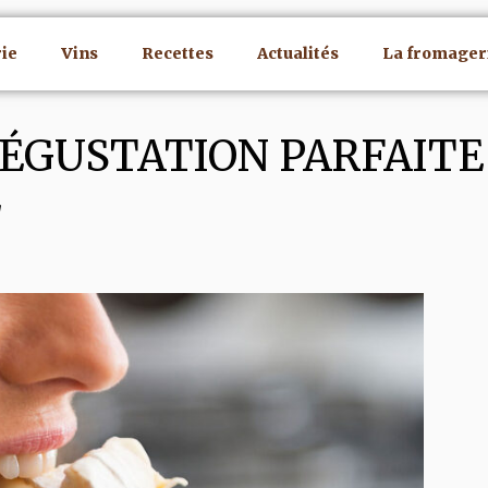
ie
Vins
Recettes
Actualités
La fromager
DÉGUSTATION PARFAITE 
E