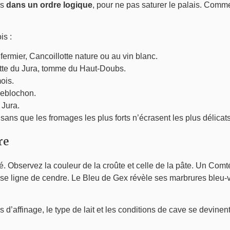
rs
dans un ordre logique
, pour ne pas saturer le palais. Comme
is :
ermier, Cancoillotte nature ou au vin blanc.
ette du Jura, tomme du Haut-Doubs.
ois.
Reblochon.
 Jura.
ans que les fromages les plus forts n’écrasent les plus délicats
re
é. Observez la couleur de la croûte et celle de la pâte. Un Comt
se ligne de cendre. Le Bleu de Gex révèle ses marbrures bleu-v
s d’affinage, le type de lait et les conditions de cave se devin