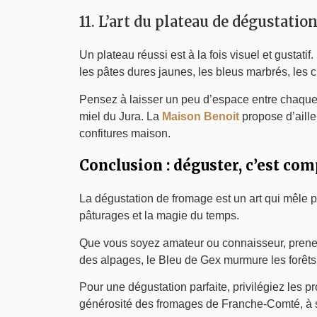
11. L’art du plateau de dégustatio
Un plateau réussi est à la fois visuel et gustati
les pâtes dures jaunes, les bleus marbrés, les c
Pensez à laisser un peu d’espace entre chaque 
miel du Jura. La
Maison Benoit
propose d’aille
confitures maison.
Conclusion : déguster, c’est co
La dégustation de fromage est un art qui mêle pa
pâturages et la magie du temps.
Que vous soyez amateur ou connaisseur, prenez 
des alpages, le Bleu de Gex murmure les forêts
Pour une dégustation parfaite, privilégiez les 
générosité des fromages de Franche-Comté, à 