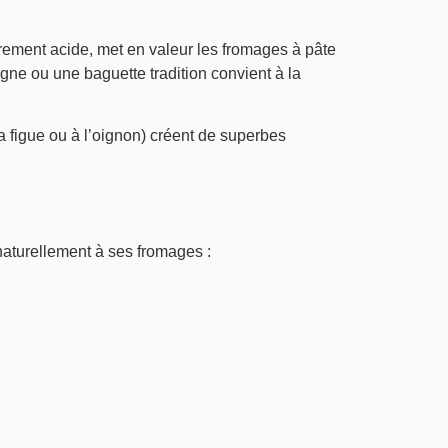
gèrement acide, met en valeur les fromages à pâte
e ou une baguette tradition convient à la
 figue ou à l’oignon) créent de superbes
 naturellement à ses fromages :