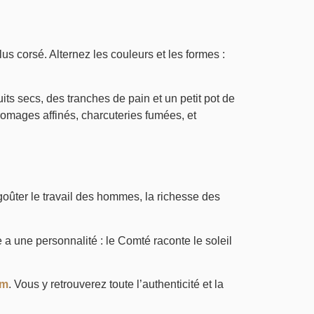
lus corsé. Alternez les couleurs et les formes :
s secs, des tranches de pain et un petit pot de
romages affinés, charcuteries fumées, et
 goûter le travail des hommes, la richesse des
a une personnalité : le Comté raconte le soleil
om
. Vous y retrouverez toute l’authenticité et la