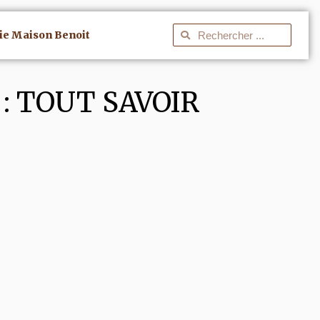
ie Maison Benoit
: TOUT SAVOIR