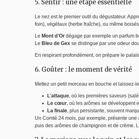
5. Sentir : une étape essentielle
Le nez est le premier outil du dégustateur. Appr
foin), végétaux (herbe fraîche), ou même boisés
Le
Mont d’Or
dégage par exemple un parfum bo
Le
Bleu de Gex
se distingue par une odeur dou
En respirant profondément, on prépare le palais
6. Goûter : le moment de vérité
Mettez un petit morceau en bouche et laissez-le
L’attaque
, où les premières saveurs (salé
Le cœur
, où les arômes se développent et
La finale
, plus persistante, souvent marqu
Un Comté 24 mois, par exemple, présente une at
puis des arômes de champignon et de crème. Le 