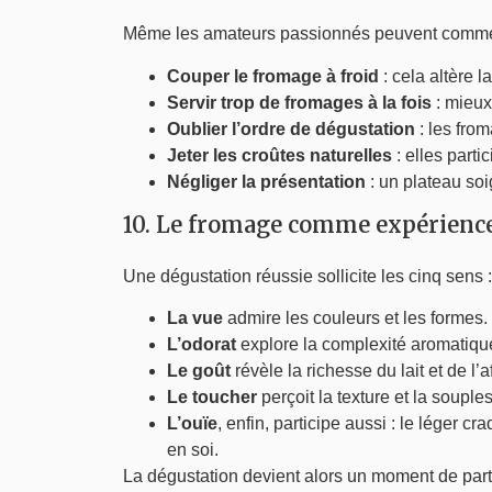
Même les amateurs passionnés peuvent commet
Couper le fromage à froid
: cela altère la
Servir trop de fromages à la fois
: mieux
Oublier l’ordre de dégustation
: les fro
Jeter les croûtes naturelles
: elles part
Négliger la présentation
: un plateau soi
10. Le fromage comme expérience
Une dégustation réussie sollicite les cinq sens :
La vue
admire les couleurs et les formes.
L’odorat
explore la complexité aromatiqu
Le goût
révèle la richesse du lait et de l’a
Le toucher
perçoit la texture et la souple
L’ouïe
, enfin, participe aussi : le léger 
en soi.
La dégustation devient alors un moment de part