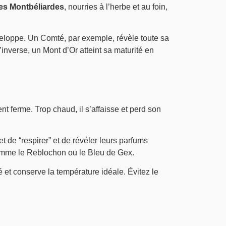
hes Montbéliardes
, nourries à l’herbe et au foin,
développe. Un Comté, par exemple, révèle toute sa
’inverse, un Mont d’Or atteint sa maturité en
ent ferme. Trop chaud, il s’affaisse et perd son
et de “respirer” et de révéler leurs parfums
omme le Reblochon ou le Bleu de Gex.
 et conserve la température idéale. Évitez le