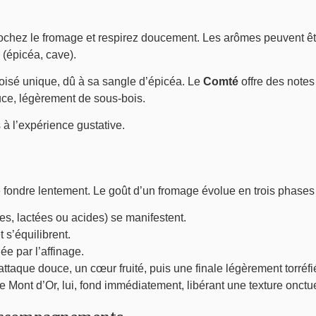
ochez le fromage et respirez doucement. Les arômes peuvent être 
 (épicéa, cave).
isé unique, dû à sa sangle d’épicéa. Le
Comté
offre des notes
ce, légèrement de sous-bois.
 à l’expérience gustative.
 fondre lentement. Le goût d’un fromage évolue en trois phases 
es, lactées ou acides) se manifestent.
 s’équilibrent.
ée par l’affinage.
taque douce, un cœur fruité, puis une finale légèrement torréf
Mont d’Or, lui, fond immédiatement, libérant une texture onctue