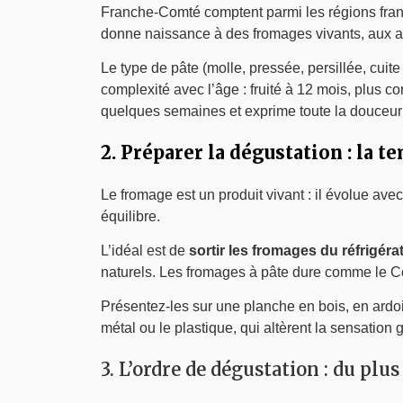
Franche-Comté comptent parmi les régions frança
donne naissance à des fromages vivants, aux a
Le type de pâte (molle, pressée, persillée, cuit
complexité avec l’âge : fruité à 12 mois, plus c
quelques semaines et exprime toute la douceur du
2. Préparer la dégustation : la t
Le fromage est un produit vivant : il évolue avec
équilibre.
L’idéal est de
sortir les fromages du réfrigér
naturels. Les fromages à pâte dure comme le C
Présentez-les sur une planche en bois, en ardoi
métal ou le plastique, qui altèrent la sensation g
3. L’ordre de dégustation : du plu