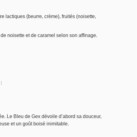
lactiques (beurre, crème), fruités (noisette,
 de noisette et de caramel selon son affinage.
:
iée. Le Bleu de Gex dévoile d’abord sa douceur,
use et un goût boisé inimitable.