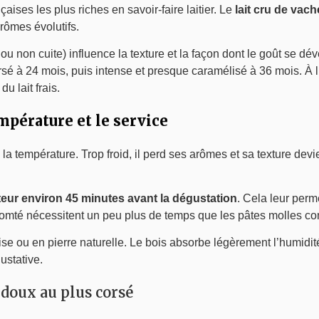
ises les plus riches en savoir-faire laitier. Le
lait cru de vac
rômes évolutifs.
e ou non cuite) influence la texture et la façon dont le goût se 
orsé à 24 mois, puis intense et presque caramélisé à 36 mois. À l
 lait frais.
empérature et le service
 la température. Trop froid, il perd ses arômes et sa texture devi
ateur environ 45 minutes avant la dégustation
. Cela leur perm
omté nécessitent un peu plus de temps que les pâtes molles c
se ou en pierre naturelle. Le bois absorbe légèrement l’humidité
ustative.
s doux au plus corsé