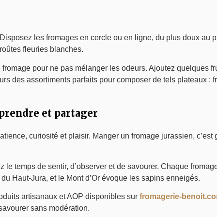
n
f. Disposez les fromages en cercle ou en ligne, du plus doux au p
roûtes fleuries blanches.
fromage pour ne pas mélanger les odeurs. Ajoutez quelques fruit
urs des assortiments parfaits pour composer de tels plateaux : f
mprendre et partager
tience, curiosité et plaisir. Manger un fromage jurassien, c’est
le temps de sentir, d’observer et de savourer. Chaque fromage 
 du Haut-Jura, et le Mont d’Or évoque les sapins enneigés.
produits artisanaux et AOP disponibles sur
fromagerie-benoit.c
savourer sans modération.