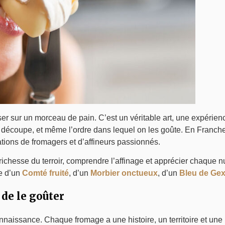
r sur un morceau de pain. C’est un véritable art, une expérien
 la découpe, et même l’ordre dans lequel on les goûte. En Franch
ations de fromagers et d’affineurs passionnés.
 richesse du terroir, comprendre l’affinage et apprécier chaque 
se d’un
Comté fruité
, d’un
Morbier onctueux
, d’un
Bleu de Ge
de le goûter
onnaissance. Chaque fromage a une histoire, un territoire et une