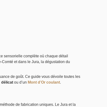
ce sensorielle complète où chaque détail
e-Comté et dans le Jura, la dégustation du
nuance de goût. Ce guide vous dévoile toutes les
x
délicat
ou d’un
Mont d’Or coulant
.
 méthode de fabrication uniques. Le Jura et la