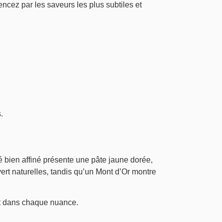
ncez par les saveurs les plus subtiles et
.
é bien affiné présente une pâte jaune dorée,
ert naturelles, tandis qu’un Mont d’Or montre
ent dans chaque nuance.