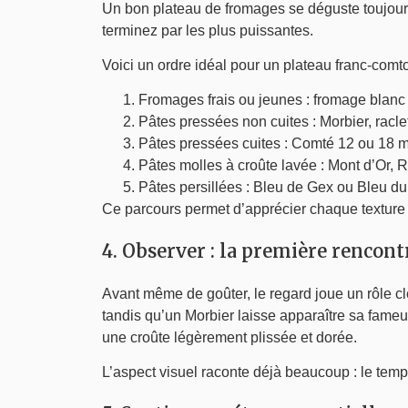
Un bon plateau de fromages se déguste toujou
terminez par les plus puissantes.
Voici un ordre idéal pour un plateau franc-comto
Fromages frais ou jeunes : fromage blanc f
Pâtes pressées non cuites : Morbier, racl
Pâtes pressées cuites : Comté 12 ou 18 m
Pâtes molles à croûte lavée : Mont d’Or, 
Pâtes persillées : Bleu de Gex ou Bleu du
Ce parcours permet d’apprécier chaque texture s
4. Observer : la première rencont
Avant même de goûter, le regard joue un rôle cl
tandis qu’un Morbier laisse apparaître sa fameu
une croûte légèrement plissée et dorée.
L’aspect visuel raconte déjà beaucoup : le temp