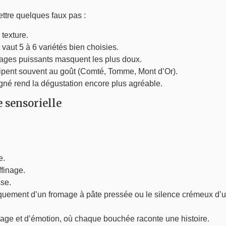
tre quelques faux pas :
 texture.
 vaut 5 à 6 variétés bien choisies.
mages puissants masquent les plus doux.
icipent souvent au goût (Comté, Tomme, Mont d’Or).
gné rend la dégustation encore plus agréable.
 sensorielle
e.
ffinage.
sse.
craquement d’un fromage à pâte pressée ou le silence crémeux d’un
age et d’émotion, où chaque bouchée raconte une histoire.