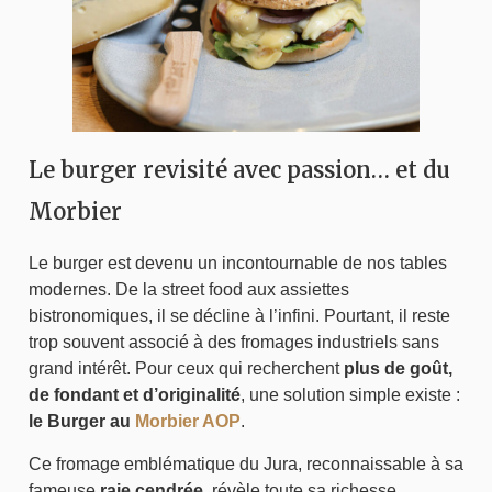
Le burger revisité avec passion… et du
Morbier
Le burger est devenu un incontournable de nos tables
modernes. De la street food aux assiettes
bistronomiques, il se décline à l’infini. Pourtant, il reste
trop souvent associé à des fromages industriels sans
grand intérêt. Pour ceux qui recherchent
plus de goût,
de fondant et d’originalité
, une solution simple existe :
le Burger au
Morbier AOP
.
Ce fromage emblématique du Jura, reconnaissable à sa
fameuse
raie cendrée
, révèle toute sa richesse