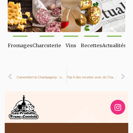
Fromages
Charcuterie
Vins
Recettes
Actualités
Camembert le Champagney : un pure délice Franc-comtois
Top 5 des recettes avec du Chardonnay jurassien