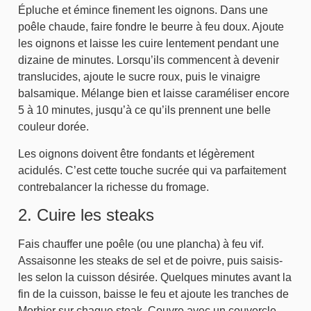
Épluche et émince finement les oignons. Dans une
poêle chaude, faire fondre le beurre à feu doux. Ajoute
les oignons et laisse les cuire lentement pendant une
dizaine de minutes. Lorsqu’ils commencent à devenir
translucides, ajoute le sucre roux, puis le vinaigre
balsamique. Mélange bien et laisse caraméliser encore
5 à 10 minutes, jusqu’à ce qu’ils prennent une belle
couleur dorée.
Les oignons doivent être fondants et légèrement
acidulés. C’est cette touche sucrée qui va parfaitement
contrebalancer la richesse du fromage.
2. Cuire les steaks
Fais chauffer une poêle (ou une plancha) à feu vif.
Assaisonne les steaks de sel et de poivre, puis saisis-
les selon la cuisson désirée. Quelques minutes avant la
fin de la cuisson, baisse le feu et ajoute les tranches de
Morbier sur chaque steak. Couvre avec un couvercle