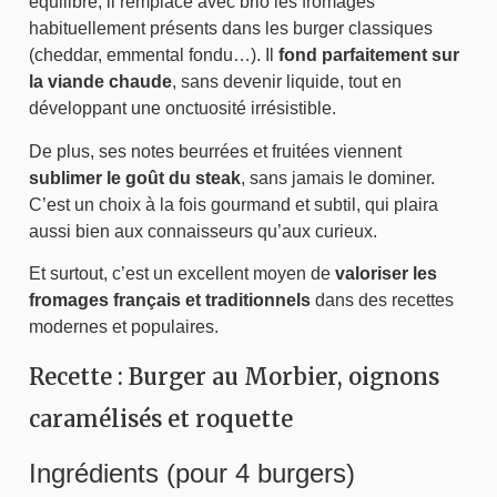
équilibré, il remplace avec brio les fromages
habituellement présents dans les burger classiques
(cheddar, emmental fondu…). Il
fond parfaitement sur
la viande chaude
, sans devenir liquide, tout en
développant une onctuosité irrésistible.
De plus, ses notes beurrées et fruitées viennent
sublimer le goût du steak
, sans jamais le dominer.
C’est un choix à la fois gourmand et subtil, qui plaira
aussi bien aux connaisseurs qu’aux curieux.
Et surtout, c’est un excellent moyen de
valoriser les
fromages français et traditionnels
dans des recettes
modernes et populaires.
Recette : Burger au Morbier, oignons
caramélisés et roquette
Ingrédients (pour 4 burgers)