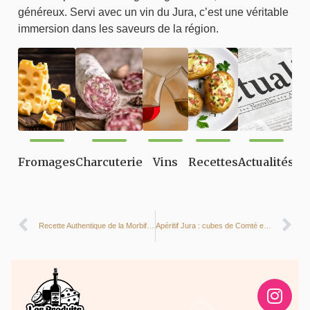
généreux. Servi avec un vin du Jura, c’est une véritable
immersion dans les saveurs de la région.
Fromages
Charcuterie
Vins
Recettes
Actualités
Recette Authentique de la Morbiflette : La Tartiflette au Morbier
Apéritif Jura : cubes de Comté et Savagnin, l’accord parfait