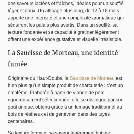
des saveurs lactées et fraîches, idéales pour un soufflé
léger et doux. Un affinage plus long, de 12 à 18 mois,
apporte une intensité et une complexité aromatique qui
séduiront les palais plus avertis. Dans un soufflé, sa
texture fondante et sa capacité à gratiner légèrement
offrent une expérience gustative et visuelle irrésistible.
La Saucisse de Morteau, une identité
fumée
Originaire du Haut-Doubs, la
Saucisse de Morteau
est
bien plus qu’un simple produit de charcuterie : c’est un
emblème. Élaborée à partir de viande de porc
rigoureusement sélectionnée, elle se distingue par son
goût unique, obtenu grâce à un fumage traditionnel au
bois de résineux et de genévrier, dans des tuyés
centenaires.
Sa texture ferme et sa saveur légèrement boisée