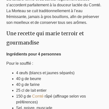
s’accordent parfaitement à la douceur lactée du Comté.
La Morteau se cuit traditionnellement à l’eau
frémissante, jamais à gros bouillons, afin de préserver
son moelleux et de conserver tous ses arômes.
Une recette qui marie terroir et
gourmandise
Ingrédients pour 4 personnes
Pour le soufflé :
4 œufs (blancs et jaunes séparés)
40 g de beurre
40 g de farine
25 cl de lait entier
150 g de
Comté
râpé (affinage selon vos
préférences)
Sel, poivre, muscade