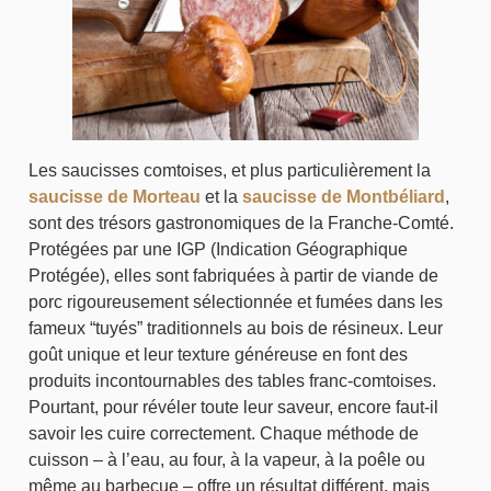
Les saucisses comtoises, et plus particulièrement la
saucisse de Morteau
et la
saucisse de Montbéliard
,
sont des trésors gastronomiques de la Franche-Comté.
Protégées par une IGP (Indication Géographique
Protégée), elles sont fabriquées à partir de viande de
porc rigoureusement sélectionnée et fumées dans les
fameux “tuyés” traditionnels au bois de résineux. Leur
goût unique et leur texture généreuse en font des
produits incontournables des tables franc-comtoises.
Pourtant, pour révéler toute leur saveur, encore faut-il
savoir les cuire correctement. Chaque méthode de
cuisson – à l’eau, au four, à la vapeur, à la poêle ou
même au barbecue – offre un résultat différent, mais