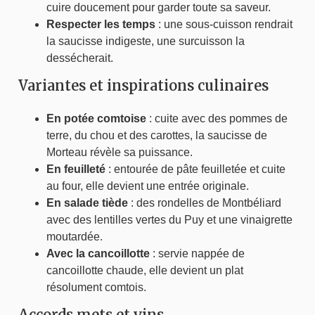
cuire doucement pour garder toute sa saveur.
Respecter les temps
: une sous-cuisson rendrait
la saucisse indigeste, une surcuisson la
dessécherait.
Variantes et inspirations culinaires
En potée comtoise
: cuite avec des pommes de
terre, du chou et des carottes, la saucisse de
Morteau révèle sa puissance.
En feuilleté
: entourée de pâte feuilletée et cuite
au four, elle devient une entrée originale.
En salade tiède
: des rondelles de Montbéliard
avec des lentilles vertes du Puy et une vinaigrette
moutardée.
Avec la cancoillotte
: servie nappée de
cancoillotte chaude, elle devient un plat
résolument comtois.
Accords mets et vins