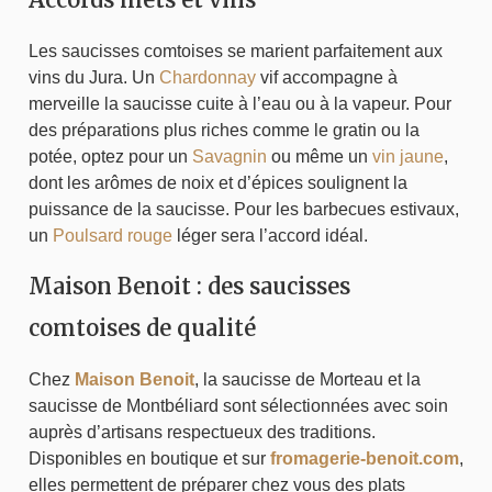
Les saucisses comtoises se marient parfaitement aux
vins du Jura. Un
Chardonnay
vif accompagne à
merveille la saucisse cuite à l’eau ou à la vapeur. Pour
des préparations plus riches comme le gratin ou la
potée, optez pour un
Savagnin
ou même un
vin jaune
,
dont les arômes de noix et d’épices soulignent la
puissance de la saucisse. Pour les barbecues estivaux,
un
Poulsard rouge
léger sera l’accord idéal.
Maison Benoit : des saucisses
comtoises de qualité
Chez
Maison Benoit
, la saucisse de Morteau et la
saucisse de Montbéliard sont sélectionnées avec soin
auprès d’artisans respectueux des traditions.
Disponibles en boutique et sur
fromagerie-benoit.com
,
elles permettent de préparer chez vous des plats