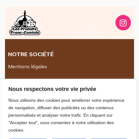
NOTRE SOCIÉTÉ
Mentions légales
INFORMATIONS
Nous respectons votre vie privée
Les Produits Franc-Comtois
Nous utilisons des cookies pour améliorer votre expérience
38 rue de la Plassotte
de navigation, diffuser des publicités ou des contenus
39100 Parcey
personnalisés et analyser notre trafic. En cliquant sur
France
"Accepter tout", vous consentez à notre utilisation des
Appelez-nous :
03.84.71.01.74
cookies.
Écrivez-nous :
contact@fromagerie-benoit.com